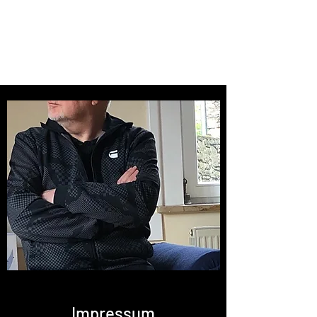
RAY WILKINS
Follow your heart
Impressum