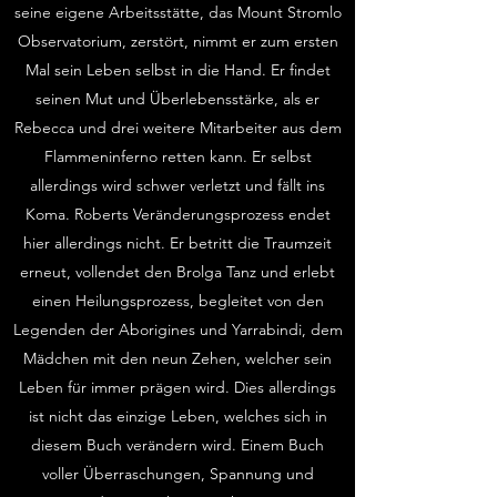
seine eigene Arbeitsstätte, das Mount Stromlo
Observatorium, zerstört, nimmt er zum ersten
Mal sein Leben selbst in die Hand. Er findet
seinen Mut und Überlebensstärke, als er
Rebecca und drei weitere Mitarbeiter aus dem
Flammeninferno retten kann. Er selbst
allerdings wird schwer verletzt und fällt ins
Koma. Roberts Veränderungsprozess endet
hier allerdings nicht. Er betritt die Traumzeit
erneut, vollendet den Brolga Tanz und erlebt
einen Heilungsprozess, begleitet von den
Legenden der Aborigines und Yarrabindi, dem
Mädchen mit den neun Zehen, welcher sein
Leben für immer prägen wird. Dies allerdings
ist nicht das einzige Leben, welches sich in
diesem Buch verändern wird. Einem Buch
voller Überraschungen, Spannung und