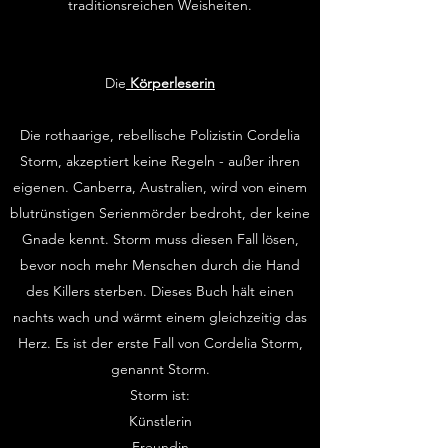
traditionsreichen Weisheiten.
Die
Körperleserin
Die rothaarige, rebellische Polizistin Cordelia
Storm, akzeptiert keine Regeln - außer ihren
eigenen. Canberra, Australien, wird von einem
blutrünstigen Serienmörder bedroht, der keine
Gnade kennt. Storm muss diesen Fall lösen,
bevor noch mehr Menschen durch die Hand
des Killers sterben. Dieses Buch hält einen
nachts wach und wärmt einem gleichzeitig das
Herz. Es ist der erste Fall von Cordelia Storm,
genannt Storm.
Storm ist:
Künstlerin
Freundin