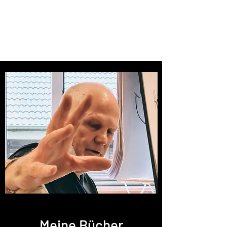
RAY WILKINS
Follow your heart
Meine Bücher