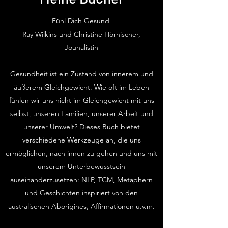
Fühl Dich Gesund
Ray Wilkins und Christine Hörnischer,
Jounalistin
Gesundheit ist ein Zustand von innerem und
äußerem Gleichgewicht. Wie oft im Leben
fühlen wir uns nicht im Gleichgewicht mit uns
selbst, unseren Familien, unserer Arbeit und
unserer Umwelt? Dieses Buch bietet
verschiedene Werkzeuge an, die uns
ermöglichen, nach innen zu gehen und uns mit
unserem Unterbewusstsein
auseinanderzusetzen: NLP, TCM, Metaphern
und Geschichten inspiriert von den
australischen Aborigines, Affirmationen u.v.m.