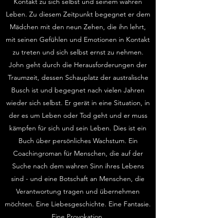
Kontakt zu sich selbst und seinem wahren
Leben. Zu diesem Zeitpunkt begegnet er dem
Mädchen mit den neun Zehen, die ihn lehrt,
mit seinen Gefühlen und Emotionen in Kontakt
zu treten und sich selbst ernst zu nehmen.
John geht durch die Herausforderungen der
Traumzeit, dessen Schauplatz der australische
Busch ist und begegnet nach vielen Jahren
wieder sich selbst. Er gerät in eine Situation, in
der es um Leben oder Tod geht und er muss
kämpfen für sich und sein Leben. Dies ist ein
Buch über persönliches Wachstum. Ein
Coachingroman für Menschen, die auf der
Suche nach dem wahren Sinn ihres Lebens
sind - und eine Botschaft an Menschen, die
Verantwortung tragen und übernehmen
möchten. Eine Liebesgeschichte. Eine Fantasie.
Eine Provokation.