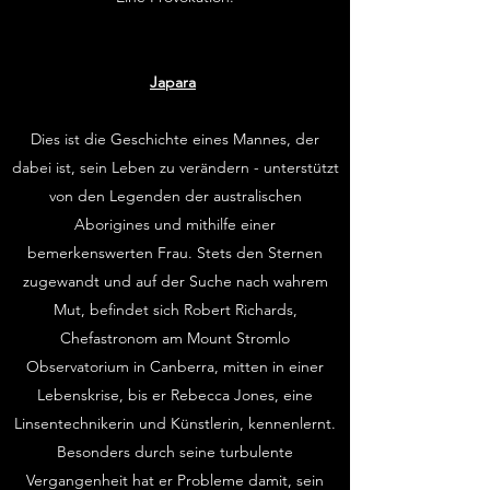
Japara
Dies ist die Geschichte eines Mannes, der
dabei ist, sein Leben zu verändern - unterstützt
von den Legenden der australischen
Aborigines und mithilfe einer
bemerkenswerten Frau. Stets den Sternen
zugewandt und auf der Suche nach wahrem
Mut, befindet sich Robert Richards,
Chefastronom am Mount Stromlo
Observatorium in Canberra, mitten in einer
Lebenskrise, bis er Rebecca Jones, eine
Linsentechnikerin und Künstlerin, kennenlernt.
Besonders durch seine turbulente
Vergangenheit hat er Probleme damit, sein