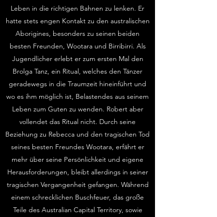
Leben in die richtigen Bahnen zu lenken. Er
hatte stets engen Kontakt zu den australischen
Aborigines, besonders zu seinen beiden
besten Freunden, Wootara und Birribirri. Als
Jugendlicher erlebt er zum ersten Mal den
Brolga Tanz, ein Ritual, welches den Tänzer
geradewegs in die Traumzeit hineinführt und
wo es ihm möglich ist, Belastendes aus seinem
Leben zum Guten zu wenden. Robert aber
vollendet das Ritual nicht. Durch seine
Beziehung zu Rebecca und den tragischen Tod
seines besten Freundes Wootara, erfährt er
mehr über seine Persönlichkeit und eigene
Herausforderungen, bleibt allerdings in seiner
tragischen Vergangenheit gefangen. Während
einem schrecklichen Buschfeuer, das große
Teile des Australian Capital Territory, sowie