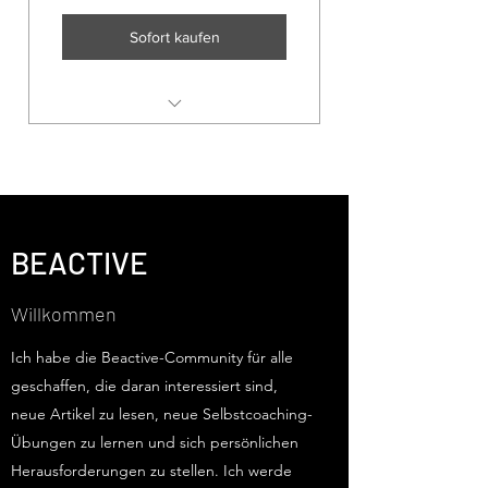
Sofort kaufen
Zugang zu alle Beactive
Beiträge und Forum.
BEACTIVE
Willkommen
Ich habe die Beactive-Community für alle
geschaffen, die daran interessiert sind,
neue Artikel zu lesen, neue Selbstcoaching-
Übungen zu lernen und sich persönlichen
Herausforderungen zu stellen. Ich werde