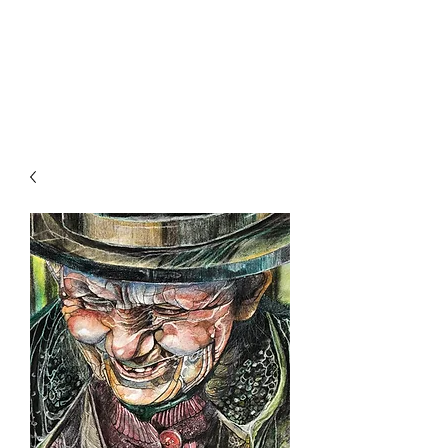
RAY WILKINS
Follow your heart