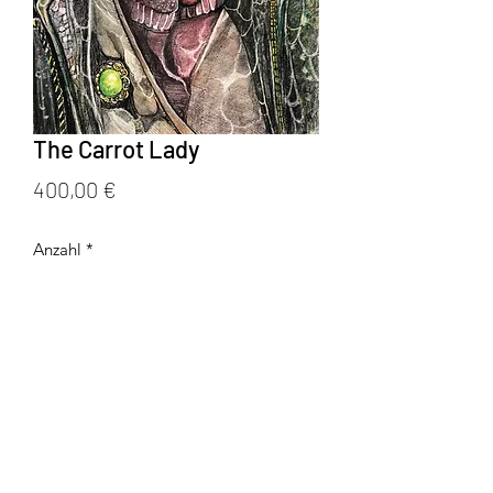
The Carrot Lady
Preis
400,00 €
Anzahl
*
In den Warenkorb
Pastells auf Ingress, 80 x 40cm