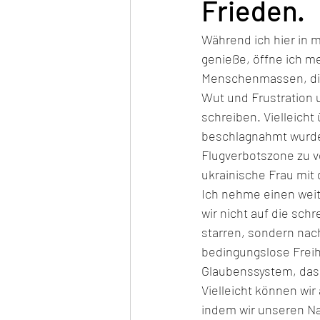
Frieden.
Während ich hier in 
genieße, öffne ich m
Menschenmassen, die 
Wut und Frustration 
schreiben. Vielleicht
beschlagnahmt wurde,
Flugverbotszone zu ve
ukrainische Frau mit
Ich nehme einen weite
wir nicht auf die sc
starren, sondern nac
bedingungslose Freihe
Glaubenssystem, das t
Vielleicht können wir
indem wir unseren Na