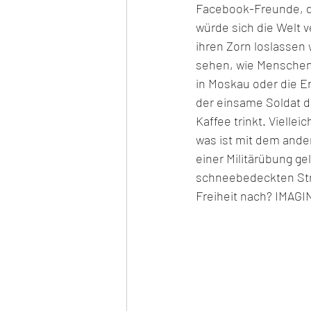
Facebook-Freunde, di
würde sich die Welt 
ihren Zorn loslassen
sehen, wie Mensche
in Moskau oder die Er
der einsame Soldat d
Kaffee trinkt. Vielle
was ist mit dem ande
einer Militärübung ge
schneebedeckten Stra
Freiheit nach? IMAGI