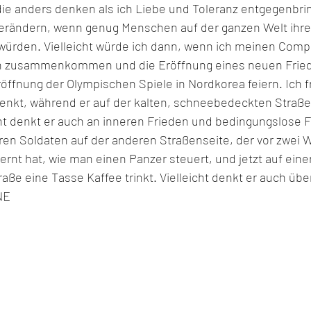
e anders denken als ich Liebe und Toleranz entgegenbring
verändern, wenn genug Menschen auf der ganzen Welt ihre
 würden. Vielleicht würde ich dann, wenn ich meinen Compu
n zusammenkommen und die Eröffnung eines neuen Frie
öffnung der Olympischen Spiele in Nordkorea feiern. Ich f
enkt, während er auf der kalten, schneebedeckten Straße
icht denkt er auch an inneren Frieden und bedingungslose F
ren Soldaten auf der anderen Straßenseite, der vor zwei 
lernt hat, wie man einen Panzer steuert, und jetzt auf einer
ße eine Tasse Kaffee trinkt. Vielleicht denkt er auch übe
NE