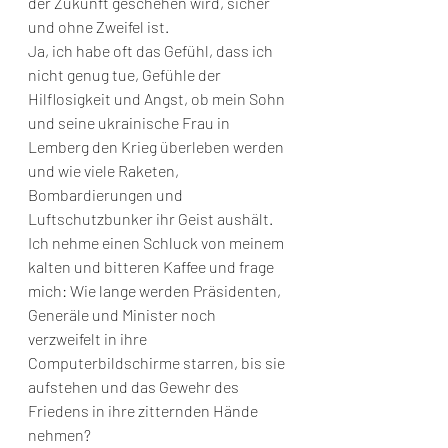
der Zukunft geschehen wird, sicher 
und ohne Zweifel ist. 
Ja, ich habe oft das Gefühl, dass ich 
nicht genug tue, Gefühle der 
Hilflosigkeit und Angst, ob mein Sohn 
und seine ukrainische Frau in 
Lemberg den Krieg überleben werden 
und wie viele Raketen, 
Bombardierungen und 
Luftschutzbunker ihr Geist aushält. 
Ich nehme einen Schluck von meinem 
kalten und bitteren Kaffee und frage 
mich: Wie lange werden Präsidenten, 
Generäle und Minister noch 
verzweifelt in ihre 
Computerbildschirme starren, bis sie 
aufstehen und das Gewehr des 
Friedens in ihre zitternden Hände 
nehmen? 