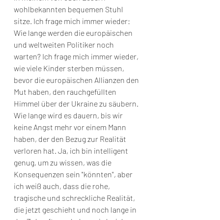
wohlbekannten bequemen Stuhl 
sitze. Ich frage mich immer wieder: 
Wie lange werden die europäischen 
und weltweiten Politiker noch 
warten? Ich frage mich immer wieder, 
wie viele Kinder sterben müssen, 
bevor die europäischen Allianzen den 
Mut haben, den rauchgefüllten 
Himmel über der Ukraine zu säubern. 
Wie lange wird es dauern, bis wir 
keine Angst mehr vor einem Mann 
haben, der den Bezug zur Realität 
verloren hat. Ja, ich bin intelligent 
genug, um zu wissen, was die 
Konsequenzen sein "könnten", aber 
ich weiß auch, dass die rohe, 
tragische und schreckliche Realität, 
die jetzt geschieht und noch lange in 