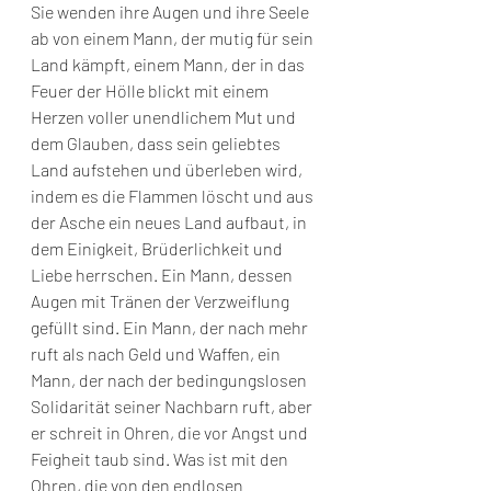
Sie wenden ihre Augen und ihre Seele 
ab von einem Mann, der mutig für sein 
Land kämpft, einem Mann, der in das 
Feuer der Hölle blickt mit einem 
Herzen voller unendlichem Mut und 
dem Glauben, dass sein geliebtes 
Land aufstehen und überleben wird, 
indem es die Flammen löscht und aus 
der Asche ein neues Land aufbaut, in 
dem Einigkeit, Brüderlichkeit und 
Liebe herrschen. Ein Mann, dessen 
Augen mit Tränen der Verzweiflung 
gefüllt sind. Ein Mann, der nach mehr 
ruft als nach Geld und Waffen, ein 
Mann, der nach der bedingungslosen 
Solidarität seiner Nachbarn ruft, aber 
er schreit in Ohren, die vor Angst und 
Feigheit taub sind. Was ist mit den 
Ohren, die von den endlosen 